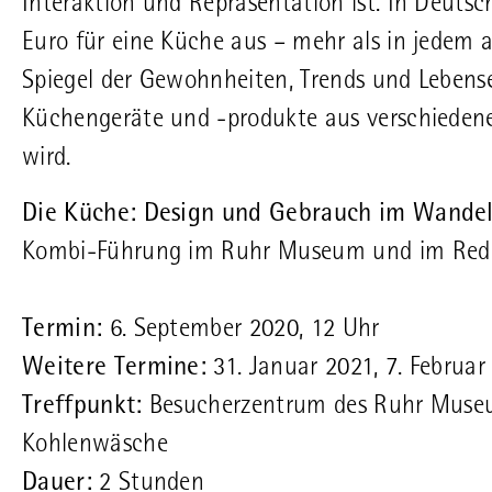
Interaktion und Repräsentation ist. In Deuts
Euro für eine Küche aus – mehr als in jedem 
Spiegel der Gewohnheiten, Trends und Lebense
Küchengeräte und -produkte aus verschieden
wird.
Die Küche: Design und Gebrauch im Wandel
Kombi-Führung im Ruhr Museum und im Red
Termin:
6. September 2020, 12 Uhr
Weitere Termine:
31. Januar 2021, 7. Februar
Treffpunkt:
Besucherzentrum des Ruhr Museums
Kohlenwäsche
Dauer:
2 Stunden