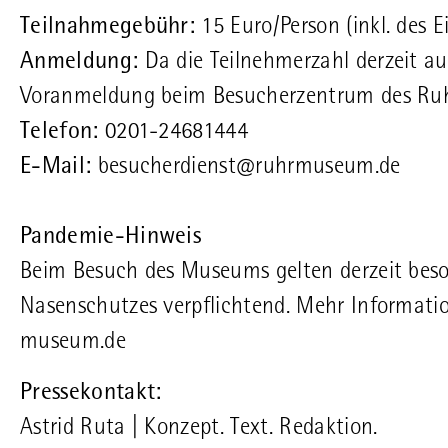
Teilnahmegebühr:
15 Euro/Person (inkl. des E
Anmeldung:
Da die Teilnehmerzahl derzeit au
Voranmeldung beim Besucherzentrum des Ru
Telefon:
0201-24681444
E-Mail:
besucherdienst@ruhrmuseum.de
Pandemie-Hinweis
Beim Besuch des Museums gelten derzeit beso
Nasenschutzes verpflichtend. Mehr Informati
museum.de
Pressekontakt:
Astrid Ruta | Konzept. Text. Redaktion.