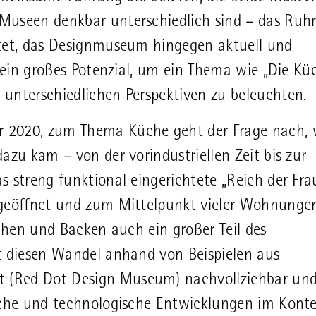
Museen denkbar unterschiedlich sind – das Ruh
htet, das Designmuseum hingegen aktuell und
t ein großes Potenzial, um ein Thema wie „Die Kü
unterschiedlichen Perspektiven zu beleuchten.
 2020, zum Thema Küche geht der Frage nach, 
azu kam – von der vorindustriellen Zeit bis zur
 streng funktional eingerichtete „Reich der Frau
 geöffnet und zum Mittelpunkt vieler Wohnunge
ochen und Backen auch ein großer Teil des
t diesen Wandel anhand von Beispielen aus
 (Red Dot Design Museum) nachvollziehbar un
iche und technologische Entwicklungen im Konte