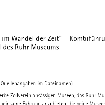
 im Wandel der Zeit“ – Kombiführ
d des Ruhr Museums
, Quellenangaben im Dateinamen)
terbe Zollverein ansässigen Museen, das Ruhr M
meinsame Führung anzubieten, die beide Musee