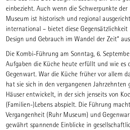
einbezieht. Auch wenn die Schwerpunkte der 
Museum ist historisch und regional ausgeric
international – bietet diese Gegensätzlichkei
Design und Gebrauch im Wandel der Zeit“ aus 
Die Kombi-Führung am Sonntag, 6. September
Aufgaben die Küche heute erfüllt und wie es d
Gegenwart. War die Küche früher vor allem das
hat sie sich in den vergangenen Jahrzehnten
Häuser entwickelt, in der sich jenseits von K
(Familien-)Lebens abspielt. Die Führung mach
Vergangenheit (Ruhr Museum) und Gegenwart
gewährt spannende Einblicke in gesellschaftl