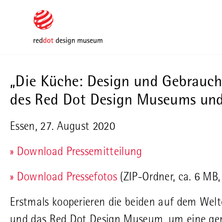
Skip to main content
Skip to page footer
„Die Küche: Design und Gebrauch
des Red Dot Design Museums un
Essen, 27. August 2020
» Download Pressemitteilung
» Download Pressefotos
(ZIP-Ordner, ca. 6 MB
Erstmals kooperieren die beiden auf dem Wel
und das Red Dot Design Museum, um eine ge