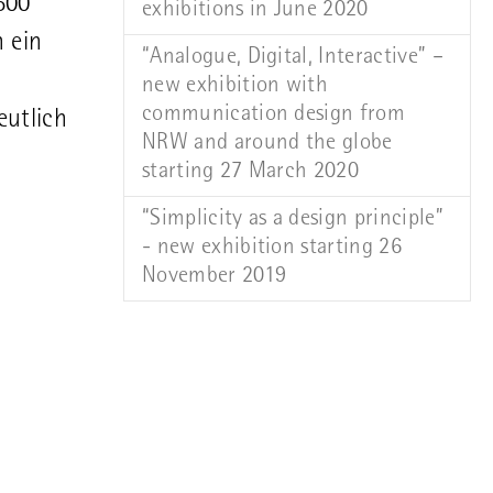
500
exhibitions in June 2020
 ein
“Analogue, Digital, Interactive” –
new exhibition with
communication design from
eutlich
NRW and around the globe
starting 27 March 2020
“Simplicity as a design principle”
- new exhibition starting 26
November 2019