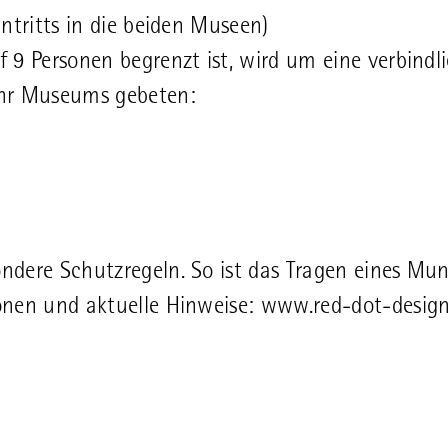
intritts in die beiden Museen)
f 9 Personen begrenzt ist, wird um eine verbindl
hr Museums gebeten:
ndere Schutzregeln. So ist das Tragen eines Mu
onen und aktuelle Hinweise: www.red-dot-desig