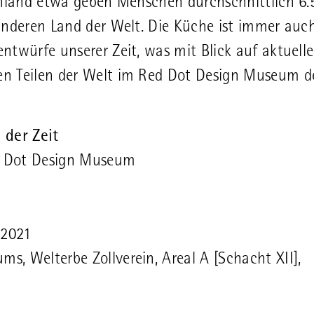
chland etwa geben Menschen durchschnittlich 6.
anderen Land der Welt. Die Küche ist immer auch
ntwürfe unserer Zeit, was mit Blick auf aktuelle
en Teilen der Welt im Red Dot Design Museum d
 der Zeit
 Dot Design Museum
 2021
, Welterbe Zollverein, Areal A [Schacht XII],