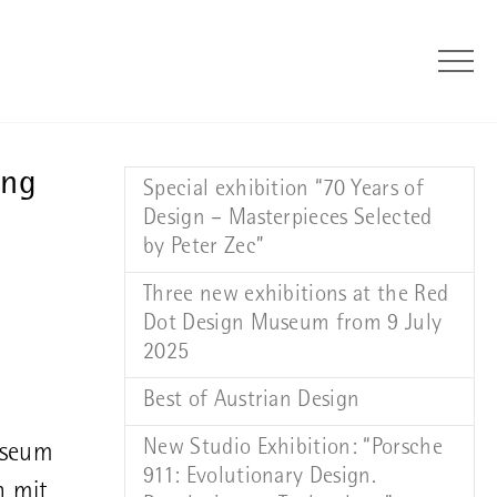
ung
Special exhibition “70 Years of
Design – Masterpieces Selected
by Peter Zec”
Three new exhibitions at the Red
Dot Design Museum from 9 July
2025
Best of Austrian Design
New Studio Exhibition: “Porsche
useum
911: Evolutionary Design.
n mit